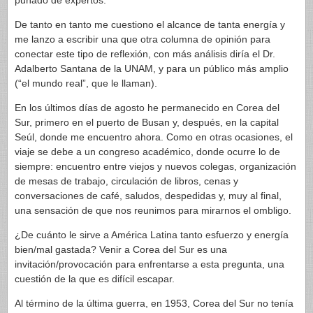
puñado de expertos.
De tanto en tanto me cuestiono el alcance de tanta energía y
me lanzo a escribir una que otra columna de opinión para
conectar este tipo de reflexión, con más análisis diría el Dr.
Adalberto Santana de la UNAM, y para un público más amplio
(“el mundo real”, que le llaman).
En los últimos días de agosto he permanecido en Corea del
Sur, primero en el puerto de Busan y, después, en la capital
Seúl, donde me encuentro ahora. Como en otras ocasiones, el
viaje se debe a un congreso académico, donde ocurre lo de
siempre: encuentro entre viejos y nuevos colegas, organización
de mesas de trabajo, circulación de libros, cenas y
conversaciones de café, saludos, despedidas y, muy al final,
una sensación de que nos reunimos para mirarnos el ombligo.
¿De cuánto le sirve a América Latina tanto esfuerzo y energía
bien/mal gastada? Venir a Corea del Sur es una
invitación/provocación para enfrentarse a esta pregunta, una
cuestión de la que es difícil escapar.
Al término de la última guerra, en 1953, Corea del Sur no tenía