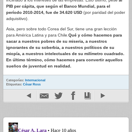
inclinado a los intereses de las empresas. Esto último, pese
al
PIB per cápita, que según el Banco Mundial, para el
período 2010-2014, fue de
34.620 USD
(por paridad del poder
adquisitivo).
Asia, pero sobre todo Corea del Sur, tiene una gran lección
para América Latina y para Chile.
Qué y cómo hacemos para
sacar a nuestros pobres de su miseria, a nuestros
ignorantes de su soberbia, a nuestros políticos de su
miopía, a nuestros intelectuales de su milímetro cuadrado.
En último término, cómo hacemos para convertir aquellos
sueños de juventud en realidad.
Categorías:
Internacional
Etiquetas:
César Ross