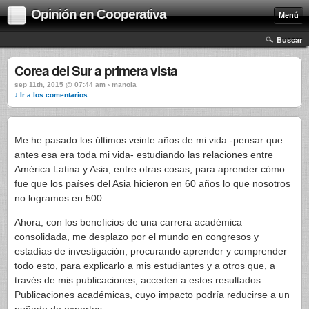
Opinión en Cooperativa
Menú
Buscar
Corea del Sur a primera vista
sep 11th, 2015 @ 07:44 am › manola
↓ Ir a los comentarios
Me he pasado los últimos veinte años de mi vida -pensar que
antes esa era toda mi vida- estudiando las relaciones entre
América Latina y Asia, entre otras cosas, para aprender cómo
fue que los países del Asia hicieron en 60 años lo que nosotros
no logramos en 500.
Ahora, con los beneficios de una carrera académica
consolidada, me desplazo por el mundo en congresos y
estadías de investigación, procurando aprender y comprender
todo esto, para explicarlo a mis estudiantes y a otros que, a
través de mis publicaciones, acceden a estos resultados.
Publicaciones académicas, cuyo impacto podría reducirse a un