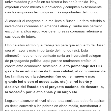
universidades y jamás en su historia las había tenido. Hoy,
exportan conocimiento e innovación y compiten exitosamente
con las empresas tecnológicas más importantes del mundo.
Al concluir el congreso que me llevó a Busan, un foro referido a
inversiones coreanas en América Latina y Caribe nos permitió
escuchar a altos ejecutivos de empresas coreanas referirse a
sus ideas de futuro.
Uno de ellos afirmó que trabajarán para que el puerto de Busan
sea el mayor y más importante del mundo (sic). Esta
afirmación, que en otro contexto sería un inverosímil eslogan
de propaganda política, aquí parece totalmente creíble: el
crecimiento económico sostenido
, el alto porcentaje del PIB
gastado en educación de buena calidad, el compromiso de
las familias con la educación (no con el nuevo y más
grande led o con el nuevo auto, etc.), el rol fuerte y
decisivo del Estado en el proyecto nacional de desarrollo,
la vocación por la eficiencia y un largo etc.
Lograron alcanzar el nivel al que toda sociedad debería aspirar,
es decir, convertir a los pobres en clase media, transformar a