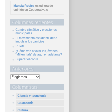
Manola Robles
es editora de
opinión en Cooperativa.cl
Columnas recientes
Cambio climático y elecciones
municipales
El movimiento estudiantil debe
impulsar los cambios
Ruleta
¿Cómo van a votar los jóvenes
“Millennials” de aquí en adelante?
Superar el cobre
Anteriores
Columnistas
Ciencia y tecnología
Ciudadanía
Cultura