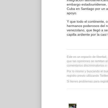
integración latinoamerica
embargo estadounidense, l
Cuba en Santiago por un a
apoyo.
Y que todo el continente, 
hermanos poderosos del no
venezolano, que llegó a s
capilla ardiente por la cas
Este es un espacio de libertad
que las opiniones se remitan al
comentarios discriminatorios o
Por lo mismo y buscando el bu
registro previo utilizando Twitt
Si tienes problemas para regist