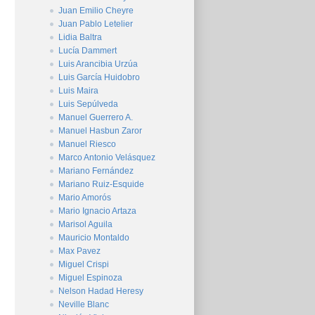
Juan Emilio Cheyre
Juan Pablo Letelier
Lidia Baltra
Lucía Dammert
Luis Arancibia Urzúa
Luis García Huidobro
Luis Maira
Luis Sepúlveda
Manuel Guerrero A.
Manuel Hasbun Zaror
Manuel Riesco
Marco Antonio Velásquez
Mariano Fernández
Mariano Ruiz-Esquide
Mario Amorós
Mario Ignacio Artaza
Marisol Aguila
Mauricio Montaldo
Max Pavez
Miguel Crispi
Miguel Espinoza
Nelson Hadad Heresy
Neville Blanc