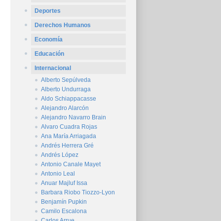
Deportes
Derechos Humanos
Economía
Educación
Internacional
Alberto Sepúlveda
Alberto Undurraga
Aldo Schiappacasse
Alejandro Alarcón
Alejandro Navarro Brain
Alvaro Cuadra Rojas
Ana María Arriagada
Andrés Herrera Gré
Andrés López
Antonio Canale Mayet
Antonio Leal
Anuar Majluf Issa
Barbara Riobo Tiozzo-Lyon
Benjamín Pupkin
Camilo Escalona
Carlos Arrue