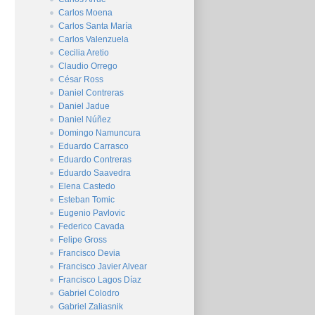
Carlos Moena
Carlos Santa María
Carlos Valenzuela
Cecilia Aretio
Claudio Orrego
César Ross
Daniel Contreras
Daniel Jadue
Daniel Núñez
Domingo Namuncura
Eduardo Carrasco
Eduardo Contreras
Eduardo Saavedra
Elena Castedo
Esteban Tomic
Eugenio Pavlovic
Federico Cavada
Felipe Gross
Francisco Devia
Francisco Javier Alvear
Francisco Lagos Díaz
Gabriel Colodro
Gabriel Zaliasnik