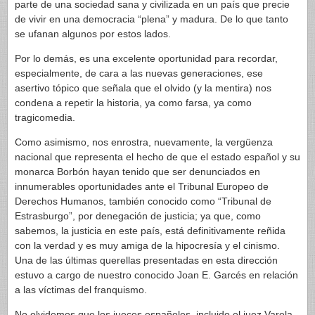
parte de una sociedad sana y civilizada en un país que precie
de vivir en una democracia “plena” y madura. De lo que tanto
se ufanan algunos por estos lados.
Por lo demás, es una excelente oportunidad para recordar,
especialmente, de cara a las nuevas generaciones, ese
asertivo tópico que señala que el olvido (y la mentira) nos
condena a repetir la historia, ya como farsa, ya como
tragicomedia.
Como asimismo, nos enrostra, nuevamente, la vergüenza
nacional que representa el hecho de que el estado español y su
monarca Borbón hayan tenido que ser denunciados en
innumerables oportunidades ante el Tribunal Europeo de
Derechos Humanos, también conocido como “Tribunal de
Estrasburgo”, por denegación de justicia; ya que, como
sabemos, la justicia en este país, está definitivamente reñida
con la verdad y es muy amiga de la hipocresía y el cinismo.
Una de las últimas querellas presentadas en esta dirección
estuvo a cargo de nuestro conocido Joan E. Garcés en relación
a las víctimas del franquismo.
No olvidemos que los jueces españoles, incluido el juez Varela,