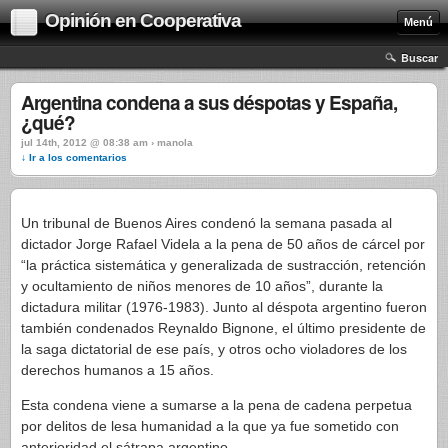
Opinión en Cooperativa
Menú
Buscar
Argentina condena a sus déspotas y España,
¿qué?
jul 14th, 2012 @ 08:38 am › manola
↓ Ir a los comentarios
Un tribunal de Buenos Aires condenó la semana pasada al
dictador Jorge Rafael Videla a la pena de 50 años de cárcel por
“la práctica sistemática y generalizada de sustracción, retención
y ocultamiento de niños menores de 10 años”, durante la
dictadura militar (1976-1983). Junto al déspota argentino fueron
también condenados Reynaldo Bignone, el último presidente de
la saga dictatorial de ese país, y otros ocho violadores de los
derechos humanos a 15 años.
Esta condena viene a sumarse a la pena de cadena perpetua
por delitos de lesa humanidad a la que ya fue sometido con
anterioridad el sátrapa argentino.