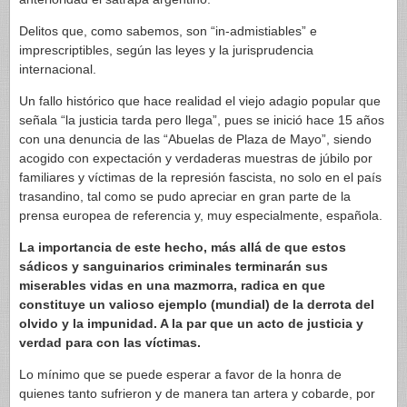
Delitos que, como sabemos, son “in-admistiables” e
imprescriptibles, según las leyes y la jurisprudencia
internacional.
Un fallo histórico que hace realidad el viejo adagio popular que
señala “la justicia tarda pero llega”, pues se inició hace 15 años
con una denuncia de las “Abuelas de Plaza de Mayo”, siendo
acogido con expectación y verdaderas muestras de júbilo por
familiares y víctimas de la represión fascista, no solo en el país
trasandino, tal como se pudo apreciar en gran parte de la
prensa europea de referencia y, muy especialmente, española.
La importancia de este hecho, más allá de que estos
sádicos y sanguinarios criminales terminarán sus
miserables vidas en una mazmorra, radica en que
constituye un valioso ejemplo (mundial) de la derrota del
olvido y la impunidad. A la par que un acto de justicia y
verdad para con las víctimas.
Lo mínimo que se puede esperar a favor de la honra de
quienes tanto sufrieron y de manera tan artera y cobarde, por