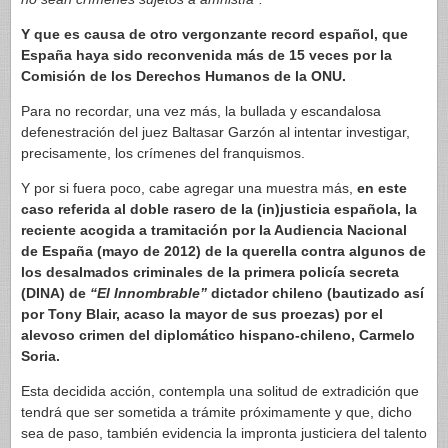
Y que es causa de otro vergonzante record español, que
España haya sido reconvenida más de 15 veces por la
Comisión de los Derechos Humanos de la ONU.
Para no recordar, una vez más, la bullada y escandalosa
defenestración del juez Baltasar Garzón al intentar investigar,
precisamente, los crímenes del franquismos.
Y por si fuera poco, cabe agregar una muestra más,
en este
caso referida al doble rasero de la (in)justicia española, la
reciente acogida a tramitación por la Audiencia Nacional
de España (mayo de 2012) de la querella contra algunos de
los desalmados criminales de la primera policía secreta
(DINA) de
“El Innombrable”
dictador chileno (bautizado así
por Tony Blair, acaso la mayor de sus proezas) por el
alevoso crimen del diplomático hispano-chileno, Carmelo
Soria.
Esta decidida acción, contempla una solitud de extradición que
tendrá que ser sometida a trámite próximamente y que, dicho
sea de paso, también evidencia la impronta justiciera del talento