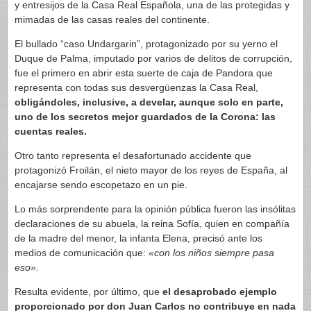
y entresijos de la Casa Real Española, una de las protegidas y
mimadas de las casas reales del continente.
El bullado “caso Undargarin”, protagonizado por su yerno el
Duque de Palma, imputado por varios de delitos de corrupción,
fue el primero en abrir esta suerte de caja de Pandora que
representa con todas sus desvergüenzas la Casa Real,
obligándoles, inclusive, a develar, aunque solo en parte,
uno de los secretos mejor guardados de la Corona: las
cuentas reales.
Otro tanto representa el desafortunado accidente que
protagonizó Froilán, el nieto mayor de los reyes de España, al
encajarse sendo escopetazo en un pie.
Lo más sorprendente para la opinión pública fueron las insólitas
declaraciones de su abuela, la reina Sofía, quien en compañía
de la madre del menor, la infanta Elena, precisó ante los
medios de comunicación que:
«con los niños siempre pasa
eso».
Resulta evidente, por último, que
el desaprobado ejemplo
proporcionado por don Juan Carlos no contribuye en nada