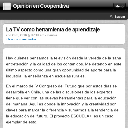
Opinión en Cooperativa
Menú
Buscar
La TV como herramienta de aprendizaje
ene 23rd, 2016 @ 07:40 am › manola
↓ Ir a los comentarios
Hay quienes pensamos la televisión desde la vereda de la sana
entretención y la calidad de los contenidos. Me detengo en este
último aspecto como una gran oportunidad de aporte para la
industria: la enseñanza en escuelas rurales.
En el marco del V Congreso del Futuro que por estos días se
desarrolla en Chile, una de las discusiones de los expertos
tiene que ver con las nuevas herramientas para la educación
del mañana. Aquí es donde la innovación y la creatividad son
claves para marcar la diferencia y sumarnos a la tendencia de
la educación del futuro. El proyecto ESCUELA+, es un caso
ejemplar de esto.