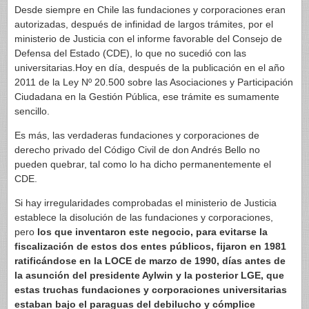
Desde siempre en Chile las fundaciones y corporaciones eran
autorizadas, después de infinidad de largos trámites, por el
ministerio de Justicia con el informe favorable del Consejo de
Defensa del Estado (CDE), lo que no sucedió con las
universitarias.Hoy en día, después de la publicación en el año
2011 de la Ley Nº 20.500 sobre las Asociaciones y Participación
Ciudadana en la Gestión Pública, ese trámite es sumamente
sencillo.
Es más, las verdaderas fundaciones y corporaciones de
derecho privado del Código Civil de don Andrés Bello no
pueden quebrar, tal como lo ha dicho permanentemente el
CDE.
Si hay irregularidades comprobadas el ministerio de Justicia
establece la disolución de las fundaciones y corporaciones,
pero
los que inventaron este negocio, para evitarse la
fiscalización de estos dos entes públicos, fijaron en 1981
ratificándose en la LOCE de marzo de 1990, días antes de
la asunción del presidente Aylwin y la posterior LGE, que
estas truchas fundaciones y corporaciones universitarias
estaban bajo el paraguas del debilucho y cómplice