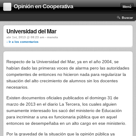
Opinión en Cooperativa
Menú
Buscar
Universidad del Mar
abr 1st, 2013 @ 08:23 am › manola
↓ Ir a los comentarios
Respecto de la Universidad del Mar, ya en el año 2004, se
habían dado las primeras voces de alarma pero las autoridades
competentes de entonces no hicieron nada para regularizar la
situación del alto crecimiento de alumnos sin los docentes
necesarios.
Existen documentos oficiales publicados el domingo 31 de
marzo de 2013 en el diario La Tercera, los cuales alguien
sumamente interesado los sacó del ministerio de Educación
para incriminar a una ex funcionaria pública que en aquel
entonces se desempeñaba en un alto cargo en ese ministerio.
Por la gravedad de la situación que la opinión pública ya