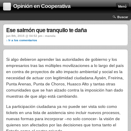
Opinión en Cooperativa
Menú
Buscar
Ese salmón que tranquilo te daña
jun 8th, 2015 @ 04:52 pm › manola
↓ Ir a los comentarios
Si algo debieron aprender las autoridades de gobierno y los
empresarios tras las múltiples movilizaciones a lo largo del país
en contra de proyectos de alto impacto ambiental y social es la
necesidad de actuar con legitimidad ciudadana.Aysén, Freirina,
Punta Arenas, Punta de Choros, Huasco Alto y tantas otras
comunidades que se han alzado contra la imposición han dado
muestras de que algo está cambiando.
La participación ciudadana ya no puede ser vista solo como
tickets en una lista de asistencia sino incluir nuevos procesos,
nuevas formas para incorporar –no solo conocer- la visión de
quienes son afectados por las decisiones que toma tanto el