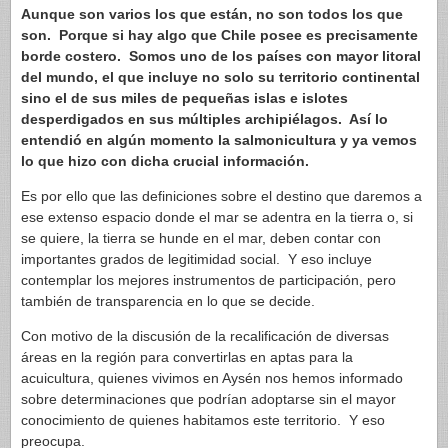
Aunque son varios los que están, no son todos los que
son. Porque si hay algo que Chile posee es precisamente
borde costero. Somos uno de los países con mayor litoral
del mundo, el que incluye no solo su territorio continental
sino el de sus miles de pequeñas islas e islotes
desperdigados en sus múltiples archipiélagos. Así lo
entendió en algún momento la salmonicultura y ya vemos
lo que hizo con dicha crucial información.
Es por ello que las definiciones sobre el destino que daremos a
ese extenso espacio donde el mar se adentra en la tierra o, si
se quiere, la tierra se hunde en el mar, deben contar con
importantes grados de legitimidad social. Y eso incluye
contemplar los mejores instrumentos de participación, pero
también de transparencia en lo que se decide.
Con motivo de la discusión de la recalificación de diversas
áreas en la región para convertirlas en aptas para la
acuicultura, quienes vivimos en Aysén nos hemos informado
sobre determinaciones que podrían adoptarse sin el mayor
conocimiento de quienes habitamos este territorio. Y eso
preocupa.