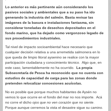
Lo anterior es más pertinente aún considerando los
pasivos sociales y ambientales que a su paso ha ido
generando la industria del salmón. Basta revisar las
imágenes de la basura e instalaciones fantasma, sin
considerar toneladas de desechos depositados en el
fondo marino, que ha dejado como vergonzoso legado de
sus procedimientos industriales.
Tal nivel de impacto socioambiental hace necesario que
cualquier decisión relativa a una arremetida salmonera en lo
que queda de limpio litoral aysenino se realice con la mayor
participación ciudadana y conocimiento técnico. Algo que, en
este caso, lamentablemente no ha ocurrido.
La propia
Subsecretaría de Pesca ha reconocido que no cuenta con
estudios de capacidad de carga para las zonas donde
pretenden relocalizar concesiones acuícolas.
No es posible que porque muchos habitantes de Aysén no
vemos lo que ocurre en el fondo del mar no nos importe. Acá
no corre el dicho
ojos que no ven corazón que no siente
.
Porque aunque cerremos la vista el desastre sigue su camino.