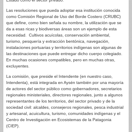
Estado como el sector privado.
Las resoluciones que pueda adoptar esa institución conocida
como Comisión Regional de Uso del Borde Costero (CRUBC)
que define, como bien señala su nombre, la utilización que se
da a esas ricas y biodiversas áreas son un ejemplo de esta
necesidad. Cultivos acuícolas, conservación ambiental,
turismo, pesquería y extracción bentónica, navegación,
instalaciones portuarias y territorios indígenas son algunas de
las destinaciones que puede entregar dicho cuerpo colegiado.
En muchas ocasiones compatibles, pero en muchas otras,
excluyentes.
La comisión, que preside el Intendente (en nuestro caso,
Intendenta), está integrada en Aysén también por una mayoría
de actores del sector público como gobernadores, secretarios
regionales ministeriales, directores regionales, junto a algunos
representantes de los territorios, del sector privado y de la
sociedad civil: alcaldes, consejeros regionales, pesca industrial
y artesanal, acuicultura, turismo, comunidades indígenas y el
Centro de Investigación en Ecosistemas de la Patagonia
(CIEP).