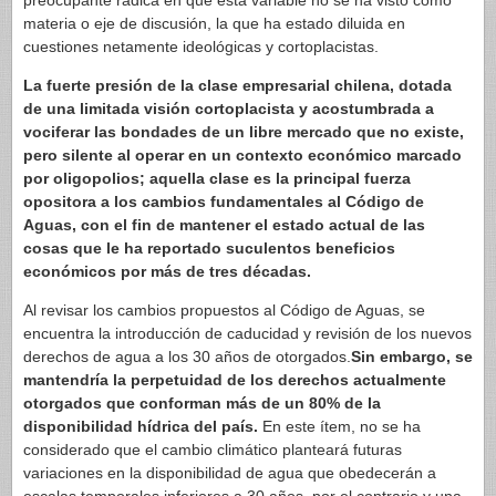
preocupante radica en que esta variable no se ha visto como
materia o eje de discusión, la que ha estado diluida en
cuestiones netamente ideológicas y cortoplacistas.
La fuerte presión de la clase empresarial chilena, dotada
de una limitada visión cortoplacista y acostumbrada a
vociferar las bondades de un libre mercado que no existe,
pero silente al operar en un contexto económico marcado
por oligopolios; aquella clase es la principal fuerza
opositora a los cambios fundamentales al Código de
Aguas, con el fin de mantener el estado actual de las
cosas que le ha reportado suculentos beneficios
económicos por más de tres décadas.
Al revisar los cambios propuestos al Código de Aguas, se
encuentra la introducción de caducidad y revisión de los nuevos
derechos de agua a los 30 años de otorgados.
Sin embargo, se
mantendría la perpetuidad de los derechos actualmente
otorgados que conforman más de un 80% de la
disponibilidad hídrica del país.
En este ítem, no se ha
considerado que el cambio climático planteará futuras
variaciones en la disponibilidad de agua que obedecerán a