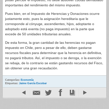
poder percibir el impuesto, no debe absolver cuotas demasiado
importantes del rendimiento del mismo impuesto.
Pues bien, en el Impuesto de Herencias y Donaciones ocurre
justamente esto, pues la asignación hereditaria que le
corresponde al cónyuge, ascendientes, hijos, adoptante o
adoptado está exenta (no paga impuesto) en la parte que
excede de 50 unidades tributarias anuales.
De esta forma, la gran cantidad de las herencias no pagan
impuesto en Chile, pero a pesar de ello, deben gastarse
recursos fiscales para determinar que la herencia en definitiva,
no pagará tributos. Así, el impuesto o se deroga, o la exención
se rebaja, de lo contrario se están gastando recursos del Fisco,
sin obtener una gran recaudación.
Categorías:
Economía
Etiquetas:
Jaime García Escobar