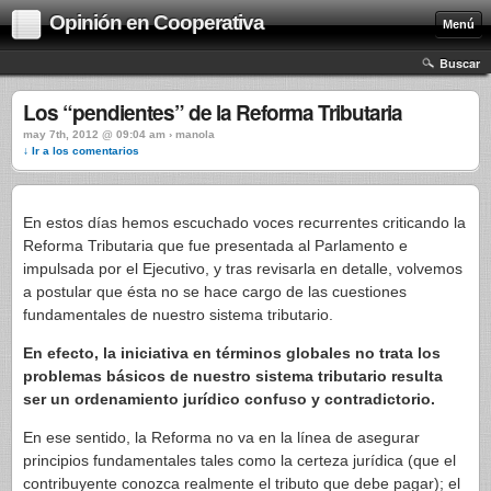
Opinión en Cooperativa
Menú
Buscar
Los “pendientes” de la Reforma Tributaria
may 7th, 2012 @ 09:04 am › manola
↓ Ir a los comentarios
En estos días hemos escuchado voces recurrentes criticando la
Reforma Tributaria que fue presentada al Parlamento e
impulsada por el Ejecutivo, y tras revisarla en detalle, volvemos
a postular que ésta no se hace cargo de las cuestiones
fundamentales de nuestro sistema tributario.
En efecto, la iniciativa en términos globales no trata los
problemas básicos de nuestro sistema tributario resulta
ser un ordenamiento jurídico confuso y contradictorio.
En ese sentido, la Reforma no va en la línea de asegurar
principios fundamentales tales como la certeza jurídica (que el
contribuyente conozca realmente el tributo que debe pagar); el