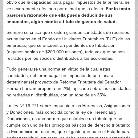
obvio que la capacidad para pagar impuestos de la primera, se
ve severamente afectada por el mal que lo afecta.
Por lo tanto,
parecería razonable que ella pueda deducir de sus
impuestos, algún monto a título de gastos de salud.
Siempre se critica que existen grandes cantidades de recursos
acumulados en el Fondo de Utilidades Tributables (FUT) de las
empresas, que se encuentran pendientes de tributación,
(algunos hablan de $200.000 millones), toda vez que no son
retirados por los socios o distribuidos a los accionistas.
Pudo generarse una norma en virtud de la cual estas
cantidades, debieren pagar un impuesto de una tasa a
determinar (el proyecto de Reforma Tributaria del Senador
Hernán Larraín proponía un 2%), aplicado sobre las cantidades
no retiradas ni distribuidas, con un tope de un 35%.
La ley Nº 16.271 sobre Impuesto a las Herencias, Asignaciones
y Donaciones, más conocida como la ley de Herencias y
Donaciones, es una norma que establece un tributo que no
cumple con uno de los principios básicos del derecho tributario:
la Economicidad, esto es, que el gasto que hace el Estado para