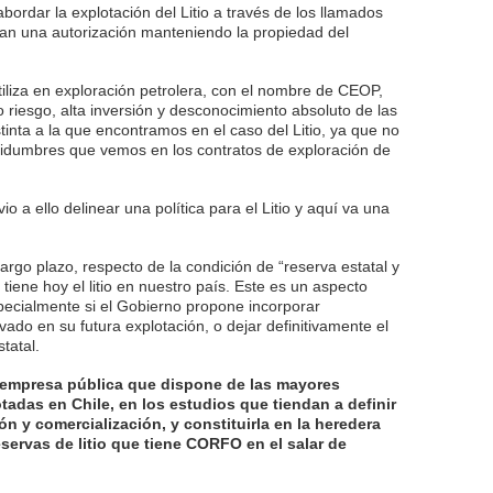
ordar la explotación del Litio a través de los llamados
an una autorización manteniendo la propiedad del
tiliza en exploración petrolera, con el nombre de CEOP,
 riesgo, alta inversión y desconocimiento absoluto de las
tinta a la que encontramos en el caso del Litio, ya que no
tidumbres que vemos en los contratos de exploración de
o a ello delinear una política para el Litio y aquí va una
largo plazo, respecto de la condición de “reserva estatal y
tiene hoy el litio en nuestro país. Este es un aspecto
specialmente si el Gobierno propone incorporar
ado en su futura explotación, o dejar definitivamente el
tatal.
 empresa pública que dispone de las mayores
otadas en Chile, en los estudios que tiendan a definir
ón y comercialización, y constituirla en la heredera
eservas de litio que tiene CORFO en el salar de