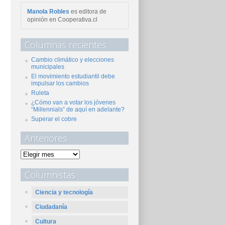
Manola Robles
es editora de
opinión en Cooperativa.cl
Columnas recientes
Cambio climático y elecciones
municipales
El movimiento estudiantil debe
impulsar los cambios
Ruleta
¿Cómo van a votar los jóvenes
“Millennials” de aquí en adelante?
Superar el cobre
Anteriores
Columnistas
Ciencia y tecnología
Ciudadanía
Cultura