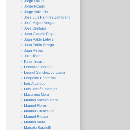
Jorge Lastra
Jorge Pizarro
Jorge Valverde
José Luis Ramírez Zamorano
José Miguel Vergara
José Orellana
Juan Claudio Reyes
Juan Pablo Letelier
Juan Pablo Orrego
Juan Reyes
Julio Torres
Katia Trusich
Leonardo Moreno
Leonel Sánchez Jorquera
Leopoldo Contreras
Luis Alvarado
Luis Hernán Morales
Macarena Mora
Manuel Antonio Matta
Manuel Flores
Manuel Fuenzalida
Manuel Riesco
Manuel Viera
Marcela Baratelli