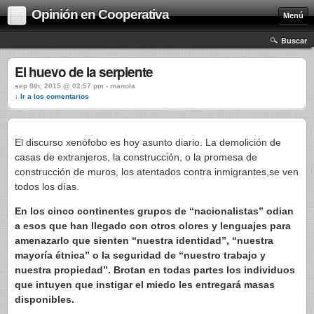
Opinión en Cooperativa
Menú
Buscar
El huevo de la serpiente
sep 8th, 2015 @ 02:57 pm › manola
↓ Ir a los comentarios
El discurso xenófobo es hoy asunto diario. La demolición de
casas de extranjeros, la construcción, o la promesa de
construcción de muros, los atentados contra inmigrantes,se ven
todos los días.
En los cinco continentes grupos de “nacionalistas” odian
a esos que han llegado con otros olores y lenguajes para
amenazarlo que sienten “nuestra identidad”, “nuestra
mayoría étnica” o la seguridad de “nuestro trabajo y
nuestra propiedad”. Brotan en todas partes los individuos
que intuyen que instigar el miedo les entregará masas
disponibles.