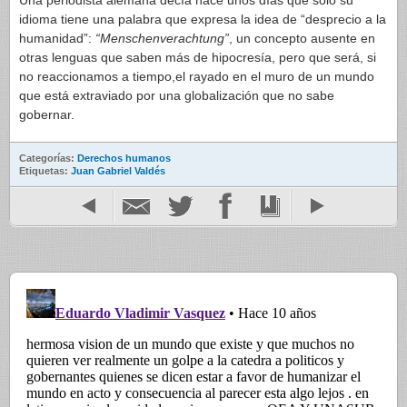
Una periodista alemana decía hace unos días que solo su
idioma tiene una palabra que expresa la idea de “desprecio a la
humanidad”:
“Menschenverachtung”
, un concepto ausente en
otras lenguas que saben más de hipocresía, pero que será, si
no reaccionamos a tiempo,el rayado en el muro de un mundo
que está extraviado por una globalización que no sabe
gobernar.
Categorías:
Derechos humanos
Etiquetas:
Juan Gabriel Valdés