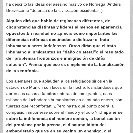
ha descrito las ideas del asesino masivo de Noruega, Anders
Breivikcomo “defensa de la civilización occidental.”)
Alguien dirá que hablo de regímenes diferentes, de
circunstancias distintas y líderes al menos en apariencia
opuestos.En realidad no aprecio como importantes las
diferencias retóricas destinadas a disfrazar el trato
inhumano a seres indefensos. Otros dirán que el trato
inhumano a inmigrantes es “daño colateral”o el resultado
de “problemas fronterizos e inmigración de difícil
solución”. Pienso que eso es simplemente la banalización
de la xenofobia.
Los alemanes que aplauden a los refugiados sirios en la
estación de Munich son luces en la noche, los islandeses que
abren sus casas a familias enteras de inmigrantes, esos
millones de luchadores humanitarios en el mundo entero, son
fuerzas que reconfortan. ¿Pero hasta qué punto podrá la
compasión imponerse sobre el miedo y el odio ?
¿Imponerse
sobre la indiferencia del hombre común, la banalización
del problema por la prensa, el discurso idiota del
embanderado que ve en su vecino un enemigo, o el