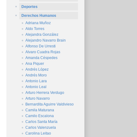
Deportes
Derechos Humanos
Adriana Muñoz
Aldo Torres
Alejandra González
Alejandro Navarro Brain
Alfonso De Urresti
Alvaro Cuadra Rojas
Amanda Céspedes
Ana Piquer
Andrés López
Andrés Moro
Antonio Lara
Antonio Leal
Arturo Herrera Verdugo
Arturo Navarro
Bernardita Aguirre Valdivieso
Camila Maturana
Camilo Escalona
Carlos Santa María
Carlos Valenzuela
Carolina Leitao