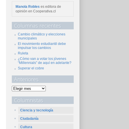
Manola Robles
es editora de
opinión en Cooperativa.cl
Columnas recientes
Cambio climático y elecciones
municipales
El movimiento estudiantil debe
impulsar los cambios
Ruleta
¿Cómo van a votar los jóvenes
“Millennials” de aquí en adelante?
Superar el cobre
Anteriores
Columnistas
Ciencia y tecnología
Ciudadanía
Cultura