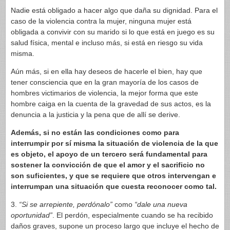
Nadie está obligado a hacer algo que daña su dignidad. Para el
caso de la violencia contra la mujer, ninguna mujer está
obligada a convivir con su marido si lo que está en juego es su
salud física, mental e incluso más, si está en riesgo su vida
misma.
Aún más, si en ella hay deseos de hacerle el bien, hay que
tener consciencia que en la gran mayoría de los casos de
hombres victimarios de violencia, la mejor forma que este
hombre caiga en la cuenta de la gravedad de sus actos, es la
denuncia a la justicia y la pena que de allí se derive.
Además, si no están las condiciones como para
interrumpir por sí misma la situación de violencia de la que
es objeto, el apoyo de un tercero será fundamental para
sostener la convicción de que el amor y el sacrificio no
son suficientes, y que se requiere que otros intervengan e
interrumpan una situación que cuesta reconocer como tal.
3.
“Si se arrepiente, perdónalo”
como
“dale una nueva
oportunidad”
. El perdón, especialmente cuando se ha recibido
daños graves, supone un proceso largo que incluye el hecho de