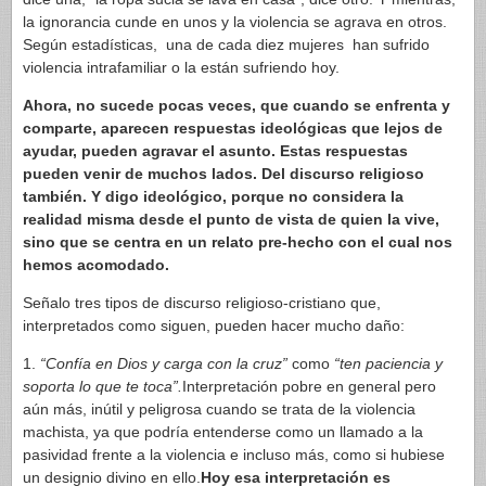
la ignorancia cunde en unos y la violencia se agrava en otros.
Según estadísticas, una de cada diez mujeres han sufrido
violencia intrafamiliar o la están sufriendo hoy.
Ahora, no sucede pocas veces, que cuando se enfrenta y
comparte, aparecen respuestas ideológicas que lejos de
ayudar, pueden agravar el asunto. Estas respuestas
pueden venir de muchos lados. Del discurso religioso
también. Y digo ideológico, porque no considera la
realidad misma desde el punto de vista de quien la vive,
sino que se centra en un relato pre-hecho con el cual nos
hemos acomodado.
Señalo tres tipos de discurso religioso-cristiano que,
interpretados como siguen, pueden hacer mucho daño:
1.
“Confía en Dios y carga con la cruz”
como
“ten paciencia y
soporta lo que te toca”.
Interpretación pobre en general pero
aún más, inútil y peligrosa cuando se trata de la violencia
machista, ya que podría entenderse como un llamado a la
pasividad frente a la violencia e incluso más, como si hubiese
un designio divino en ello.
Hoy esa interpretación es