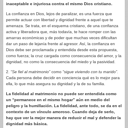
inaceptable e injuriosa contra el mismo Dios cristiano.
La confianza en Dios, lejos de paralizar, es una fuerza que
permite actuar con libertad y dignidad frente a aquel que te
amenaza. Se trata, en el esquema cristiano, de una confianza
activa y liberadora que, más todavía, te hace romper con las
amarras económicas y de poder que muchas veces dificultan
dar un paso de lejanía frente al agresor. Así, la confianza en
Dios debe ser proclamada y entendida desde esta propuesta,
como fuerza; la cruz cargada como consecuencia del amor, y la
dignidad, no como la consecuencia del miedo y la pasividad.
2.
“Se fiel al matrimonio”
como
“sigue viviendo con tu marido”.
Cada persona debe decidir en conciencia qué es lo mejor para
ella, lo que más asegura su dignidad y la de su familia.
La fidelidad al matrimonio no puede ser entendida como
un “permanece en el mismo hogar” aún en medio del
peligro y la humillación. La fidelidad, ante todo, se da en el
contexto de un vínculo amoroso. Cuando deja de serlo,
hay que ver la mejor manera de reducir el mal y defender la
dignidad más básica.