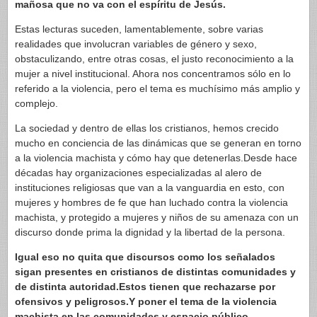
mañosa que no va con el espíritu de Jesús.
Estas lecturas suceden, lamentablemente, sobre varias
realidades que involucran variables de género y sexo,
obstaculizando, entre otras cosas, el justo reconocimiento a la
mujer a nivel institucional. Ahora nos concentramos sólo en lo
referido a la violencia, pero el tema es muchísimo más amplio y
complejo.
La sociedad y dentro de ellas los cristianos, hemos crecido
mucho en conciencia de las dinámicas que se generan en torno
a la violencia machista y cómo hay que detenerlas.Desde hace
décadas hay organizaciones especializadas al alero de
instituciones religiosas que van a la vanguardia en esto, con
mujeres y hombres de fe que han luchado contra la violencia
machista, y protegido a mujeres y niños de su amenaza con un
discurso donde prima la dignidad y la libertad de la persona.
Igual eso no quita que discursos como los señalados
sigan presentes en cristianos de distintas comunidades y
de distinta autoridad.Estos tienen que rechazarse por
ofensivos y peligrosos.Y poner el tema de la violencia
machista en las comunidades y espacio público.