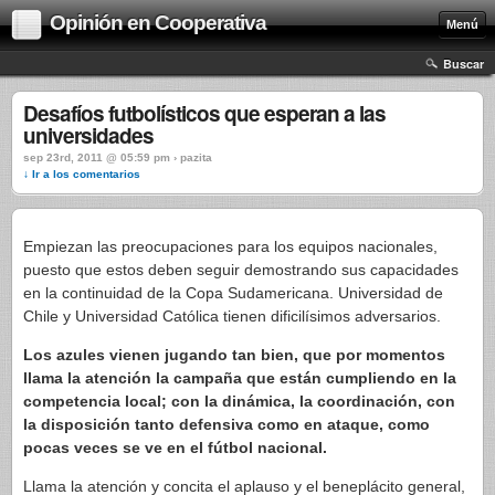
Opinión en Cooperativa
Menú
Buscar
Desafíos futbolísticos que esperan a las
universidades
sep 23rd, 2011 @ 05:59 pm › pazita
↓ Ir a los comentarios
Empiezan las preocupaciones para los equipos nacionales,
puesto que estos deben seguir demostrando sus capacidades
en la continuidad de la Copa Sudamericana. Universidad de
Chile y Universidad Católica tienen dificilísimos adversarios.
Los azules vienen jugando tan bien, que por momentos
llama la atención la campaña que están cumpliendo en la
competencia local; con la dinámica, la coordinación, con
la disposición tanto defensiva como en ataque, como
pocas veces se ve en el fútbol nacional.
Llama la atención y concita el aplauso y el beneplácito general,