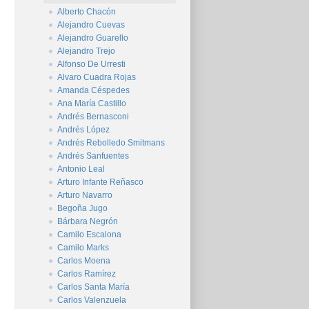
Alberto Chacón
Alejandro Cuevas
Alejandro Guarello
Alejandro Trejo
Alfonso De Urresti
Alvaro Cuadra Rojas
Amanda Céspedes
Ana María Castillo
Andrés Bernasconi
Andrés López
Andrés Rebolledo Smitmans
Andrés Sanfuentes
Antonio Leal
Arturo Infante Reñasco
Arturo Navarro
Begoña Jugo
Bárbara Negrón
Camilo Escalona
Camilo Marks
Carlos Moena
Carlos Ramírez
Carlos Santa María
Carlos Valenzuela