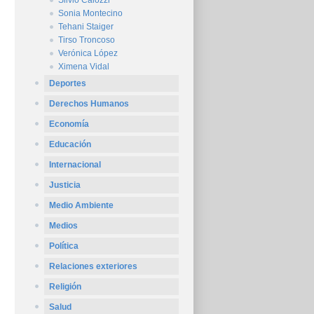
Silvio Caiozzi
Sonia Montecino
Tehani Staiger
Tirso Troncoso
Verónica López
Ximena Vidal
Deportes
Derechos Humanos
Economía
Educación
Internacional
Justicia
Medio Ambiente
Medios
Política
Relaciones exteriores
Religión
Salud