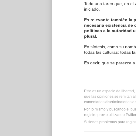
Toda una tarea que, en el 
iniciado.
Es relevante también la p
necesaria existencia de
políticas a la autoridad
plural.
En síntesis, como su nombr
todas las culturas; todas l
Es decir, que se parezca a 
Este es un espacio de libertad
que las opiniones se remitan al
comentarios discriminatorios o
Por lo mismo y buscando el bu
registro previo utilizando Twitt
Si tienes problemas para regist