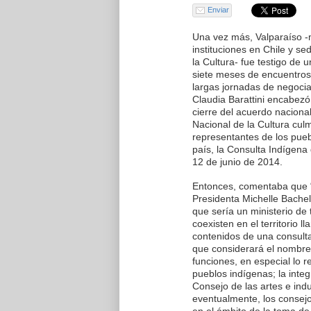
Enviar
Una vez más, Valparaíso -
instituciones en Chile y s
la Cultura- fue testigo de 
siete meses de encuentros
largas jornadas de negociac
Claudia Barattini encabezó
cierre del acuerdo naciona
Nacional de la Cultura cul
representantes de los pueb
país, la Consulta Indígena
12 de junio de 2014.
Entonces, comentaba que “
Presidenta Michelle Bachel
que sería un ministerio de 
coexisten en el territorio 
contenidos de una consulta
que considerará el nombre 
funciones, en especial lo re
pueblos indígenas; la inte
Consejo de las artes e indu
eventualmente, los consejo