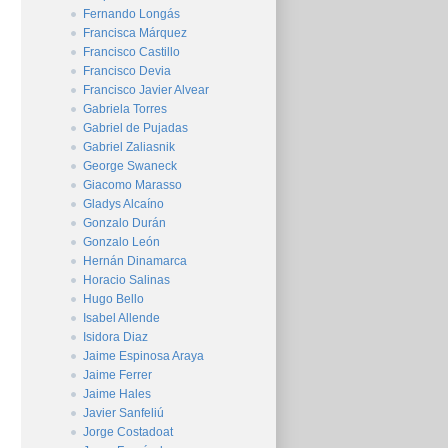
Fernando Longás
Francisca Márquez
Francisco Castillo
Francisco Devia
Francisco Javier Alvear
Gabriela Torres
Gabriel de Pujadas
Gabriel Zaliasnik
George Swaneck
Giacomo Marasso
Gladys Alcaíno
Gonzalo Durán
Gonzalo León
Hernán Dinamarca
Horacio Salinas
Hugo Bello
Isabel Allende
Isidora Diaz
Jaime Espinosa Araya
Jaime Ferrer
Jaime Hales
Javier Sanfeliú
Jorge Costadoat