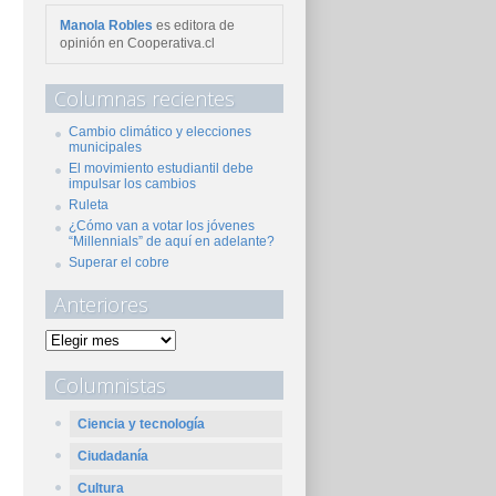
Manola Robles
es editora de
opinión en Cooperativa.cl
Columnas recientes
Cambio climático y elecciones
municipales
El movimiento estudiantil debe
impulsar los cambios
Ruleta
¿Cómo van a votar los jóvenes
“Millennials” de aquí en adelante?
Superar el cobre
Anteriores
Columnistas
Ciencia y tecnología
Ciudadanía
Cultura