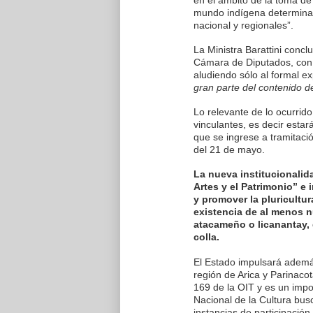
en el ámbito de la toma de 
mundo indígena determinar
nacional y regionales”.
La Ministra Barattini conc
Cámara de Diputados, con 
aludiendo sólo al formal ex
gran parte del contenido d
Lo relevante de lo ocurri
vinculantes, es decir estará
que se ingrese a tramitació
del 21 de mayo.
La nueva institucionalid
Artes y el Patrimonio” e 
y promover la pluricultur
existencia de al menos 
atacameño o licanantay, 
colla.
El Estado impulsará además
región de Arica y Parinaco
169 de la OIT y es un impor
Nacional de la Cultura busc
instancias de participación