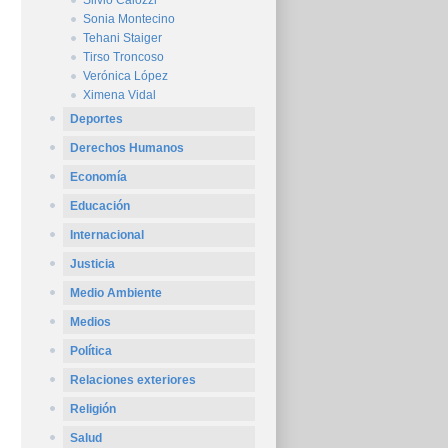
Silvio Caiozzi
Sonia Montecino
Tehani Staiger
Tirso Troncoso
Verónica López
Ximena Vidal
Deportes
Derechos Humanos
Economía
Educación
Internacional
Justicia
Medio Ambiente
Medios
Política
Relaciones exteriores
Religión
Salud