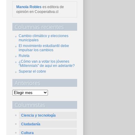
Manola Robles
es editora de
opinión en Cooperativa.cl
Columnas recientes
Cambio climático y elecciones
municipales
El movimiento estudiantil debe
impulsar los cambios
Ruleta
¿Cómo van a votar los jóvenes
“Millennials” de aquí en adelante?
Superar el cobre
Anteriores
Columnistas
Ciencia y tecnología
Ciudadanía
Cultura