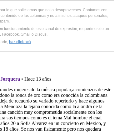
, por lo que solicitamos que no lo desaproveches. Contamos con
 contenido de las columnas y no a insultos, ataques personales,
 spam.
en funcionamiento de este canal de expresión, requerimos de un
er, Facebook, Gmail o Disqus.
rarte,
haz click acá
.