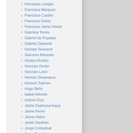
Fernando Longás
Francisca Márquez
Francisco Castillo
Francisco Devia
Francisco Javier Alvear
Gabriela Torres
Gabriel de Pujadas
Gabriel Zaliasnik
George Swaneck
Giacomo Marasso
Gladys Alcaíno
Gonzalo Durán
Gonzalo León
Hernán Dinamarca
Horacio Salinas
Hugo Bello
Isabel Allende
Isidora Diaz
Jaime Espinosa Araya
Jaime Ferrer
Jaime Hales
Javier Sanfeliú
Jorge Costadoat