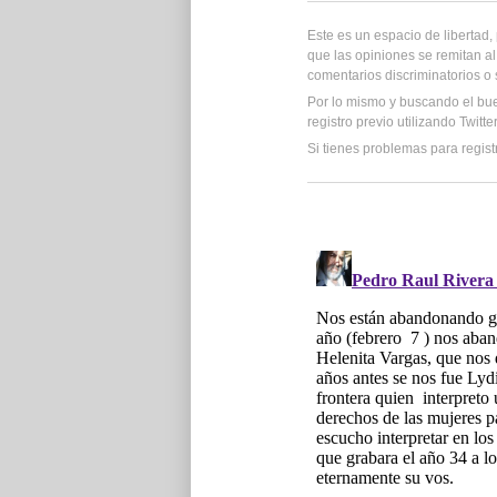
Este es un espacio de libertad
que las opiniones se remitan al
comentarios discriminatorios o
Por lo mismo y buscando el bu
registro previo utilizando Twitt
Si tienes problemas para regist