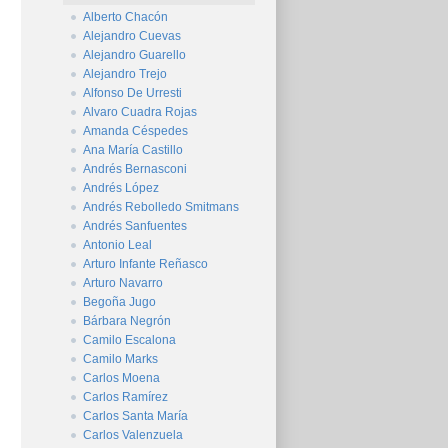
Alberto Chacón
Alejandro Cuevas
Alejandro Guarello
Alejandro Trejo
Alfonso De Urresti
Alvaro Cuadra Rojas
Amanda Céspedes
Ana María Castillo
Andrés Bernasconi
Andrés López
Andrés Rebolledo Smitmans
Andrés Sanfuentes
Antonio Leal
Arturo Infante Reñasco
Arturo Navarro
Begoña Jugo
Bárbara Negrón
Camilo Escalona
Camilo Marks
Carlos Moena
Carlos Ramírez
Carlos Santa María
Carlos Valenzuela