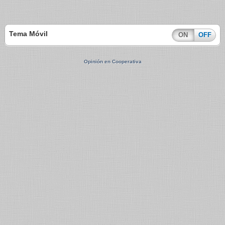
Tema Móvil
ON
OFF
Opinión en Cooperativa