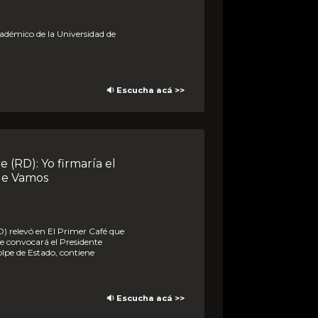
🔉 Escucha acá >>
le Vamos
e convocará el Presidente
olpe de Estado, contiene
🔉 Escucha acá >>