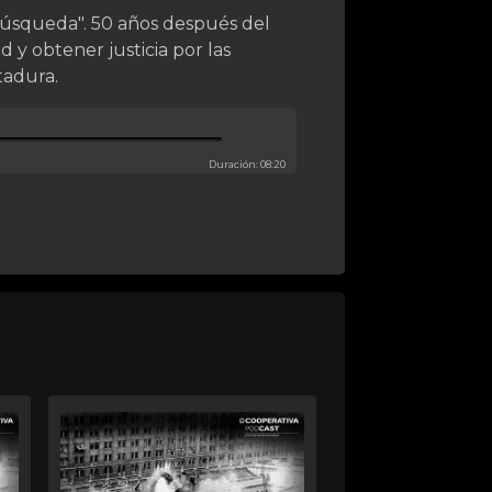
 Búsqueda". 50 años después del
 y obtener justicia por las
tadura.
Duración: 08:20