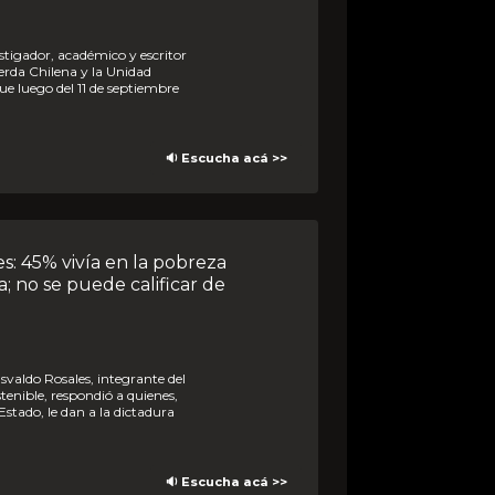
ierda Chilena y la Unidad
ue luego del 11 de septiembre
🔉 Escucha acá >>
ra; no se puede calificar de
tenible, respondió a quienes,
Estado, le dan a la dictadura
🔉 Escucha acá >>