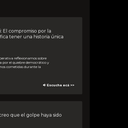
fica tener una historia única
da por el quiebre democrático y
anos cometidas durante la
🔉 Escucha acá >>