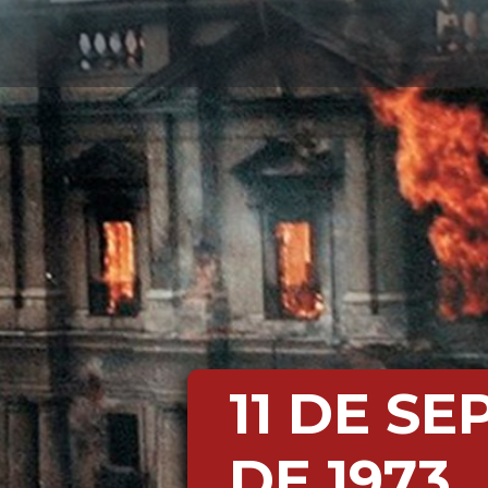
11 DE S
DE 1973