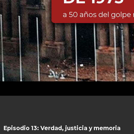
a 50 años del golpe 
Episodio 13: Verdad, justicia y memoria