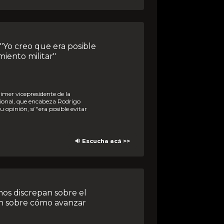
miento militar"
ional, que encabeza Rodrigo
u opinión, sí "era posible evitar
🔉 Escucha acá >>
n sobre cómo avanzar